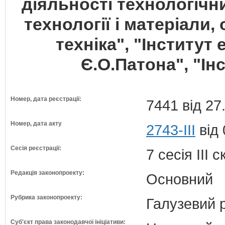
діяльності технологічн
технології і матеріали,
техніка", "Інститут
Є.О.Патона", "Ін
Номер, дата реєстрації:
7441 від 27
Номер, дата акту
2743-III
від 
Сесія реєстрації:
7 сесія III 
Редакція законопроекту:
Основний
Рубрика законопроекту:
Галузевий 
Суб'єкт права законодавчої ініціативи: