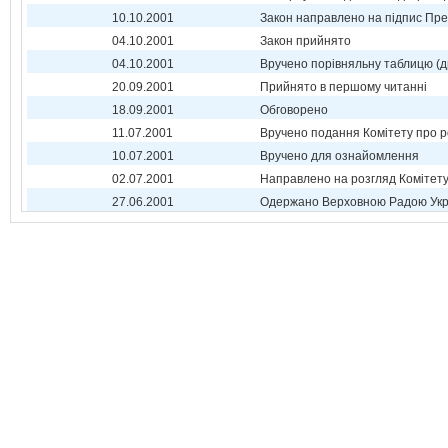
10.10.2001
Закон направлено на підпис Пре
04.10.2001
Закон прийнято
04.10.2001
Вручено порівняльну таблицю (д
20.09.2001
Прийнято в першому читанні
18.09.2001
Обговорено
11.07.2001
Вручено подання Комітету про р
10.07.2001
Вручено для ознайомлення
02.07.2001
Направлено на розгляд Комітет
27.06.2001
Одержано Верховною Радою Укр