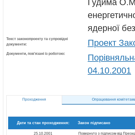
Гудима О.М.
енергетично
ядерної бе
Текст законопроекту та супровідні
Проект Зак
документи:
Документи, пов'язані із роботою:
Порівняльн
04.10.2001
Проходження
Опрацювання комітетам
Дати та стан проходження:
Закон підписано
25.10.2001
Повернуто з підписом від Прези