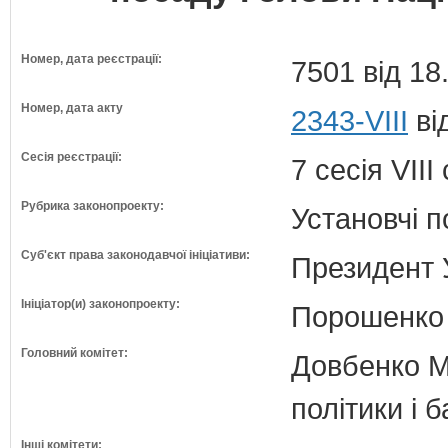
Номер, дата реєстрації:
7501 від 18
Номер, дата акту
2343-VIII
ві
Сесія реєстрації:
7 сесія VII
Рубрика законопроекту:
Установчі 
Суб'єкт права законодавчої ініціативи:
Президент 
Ініціатор(и) законопроекту:
Порошенко 
Головний комітет:
Довбенко М.
політики і б
Інші комітети: