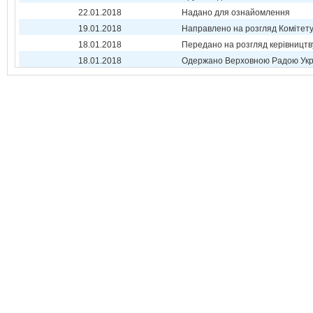
22.01.2018
Надано для ознайомлення
19.01.2018
Направлено на розгляд Комітет
18.01.2018
Передано на розгляд керівництв
18.01.2018
Одержано Верховною Радою Укр