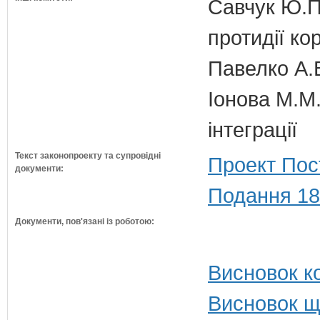
Савчук Ю.П.
протидії кор
Павелко А.
Іонова М.М.
інтеграції
Текст законопроекту та супровідні
Проект Пос
документи:
Подання 18
Документи, пов'язані із роботою:
Висновок ко
Висновок щ