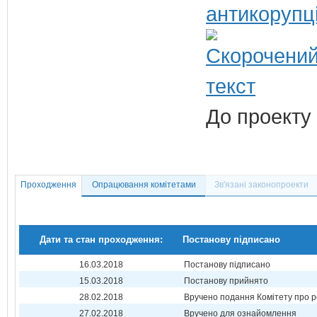
антикорупц
До проекту 
Проходження
Опрацювання комітетами
Зв'язані законопроекти
Дати та стан проходження:
Постанову підписано
16.03.2018
Постанову підписано
15.03.2018
Постанову прийнято
28.02.2018
Вручено подання Комітету про р
27.02.2018
Вручено для ознайомлення