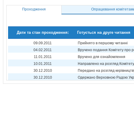
Проходження
Опрацювання комітетам
Дати та стан проходження:
Готується на друге читання
09.09.2011
Прийнято в першому читанні
04.02.2011
Вручено подання Комітету про р
11.01.2011
Вручено для ознайомлення
10.01.2011
Направлено на розгляд Комітет
30.12.2010
Передано на розгляд керівництв
30.12.2010
Одержано Верховною Радою Укр