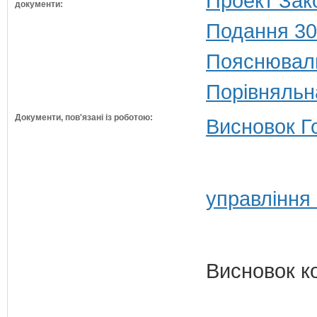
Проект Зак
документи:
Подання 30
Пояснюваль
Порівняльн
Документи, пов'язані із роботою:
Висновок Г
управління 
Висновок к