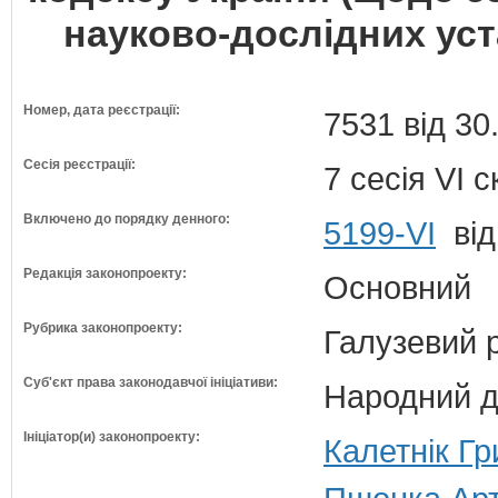
науково-дослідних уст
Номер, дата реєстрації:
7531 від 30
Сесія реєстрації:
7 сесія VI 
Включено до порядку денного:
5199-VI
від
Редакція законопроекту:
Основний
Рубрика законопроекту:
Галузевий 
Суб'єкт права законодавчої ініціативи:
Народний д
Ініціатор(и) законопроекту:
Калетнік Гр