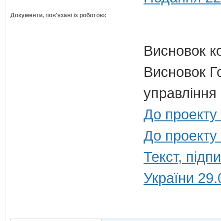
Документи, пов'язані із роботою:
Висновок к
Висновок Г
управління 
До проекту
До проекту 
Текст, під
України 29.