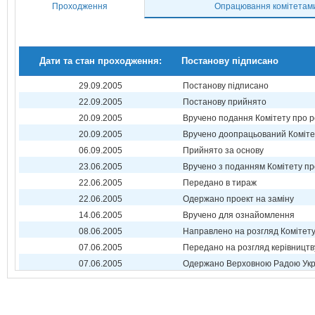
Проходження
Опрацювання комітетам
Дати та стан проходження:
Постанову підписано
29.09.2005
Постанову підписано
22.09.2005
Постанову прийнято
20.09.2005
Вручено подання Комітету про р
20.09.2005
Вручено доопрацьований Коміте
06.09.2005
Прийнято за основу
23.06.2005
Вручено з поданням Комітету пр
22.06.2005
Передано в тираж
22.06.2005
Одержано проект на заміну
14.06.2005
Вручено для ознайомлення
08.06.2005
Направлено на розгляд Комітет
07.06.2005
Передано на розгляд керівництв
07.06.2005
Одержано Верховною Радою Укр