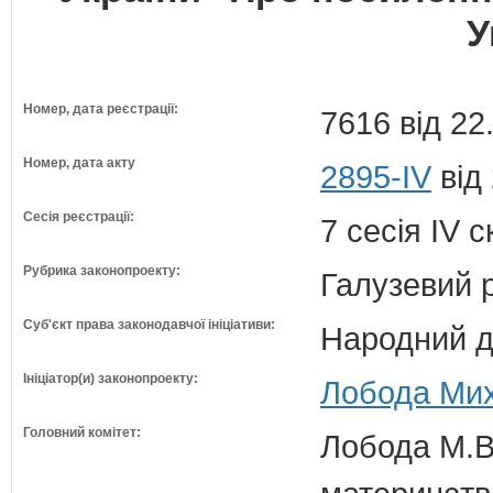
У
Номер, дата реєстрації:
7616 від 22
Номер, дата акту
2895-IV
від
Сесія реєстрації:
7 сесія IV 
Рубрика законопроекту:
Галузевий 
Суб'єкт права законодавчої ініціативи:
Народний д
Ініціатор(и) законопроекту:
Лобода Мих
Головний комітет:
Лобода М.В.