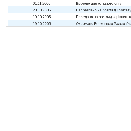
01.11.2005
Вручено для ознайомлення
20.10.2005
Направлено на розгляд Комітет
19.10.2005
Передано на розгляд керівництв
19.10.2005
Одержано Верховною Радою Укр