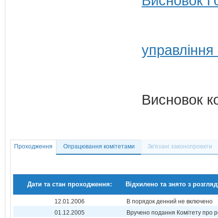
Висновок Г
управління
Висновок к
Проходження
Опрацювання комітетами
Зв'язані законопроекти
Дати та стан проходження:
Відхилено та знято з розгляд
12.01.2006
В порядок денний не включено
01.12.2005
Вручено подання Комітету про р