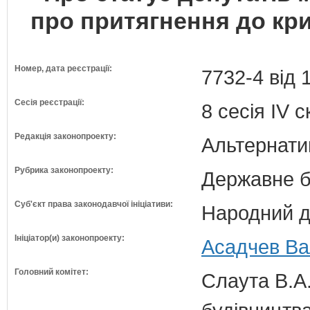
про притягнення до кри
Номер, дата реєстрації:
7732-4 від 
Сесія реєстрації:
8 сесія IV 
Редакція законопроекту:
Альтернати
Рубрика законопроекту:
Державне б
Суб'єкт права законодавчої ініціативи:
Народний д
Ініціатор(и) законопроекту:
Асадчев Ва
Головний комітет:
Слаута В.А.