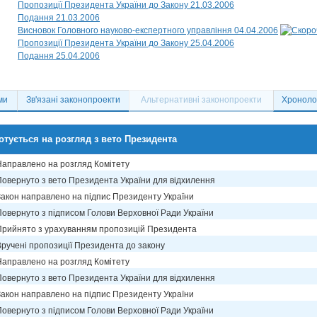
Пропозиції Президента України до Закону 21.03.2006
Подання 21.03.2006
Висновок Головного науково-експертного управління 04.04.2006
Пропозиції Президента України до Закону 25.04.2006
Подання 25.04.2006
ми
Зв'язані законопроекти
Альтернативні законопроекти
Хронолог
отується на розгляд з вето Президента
Направлено на розгляд Комітету
Повернуто з вето Президента України для відхилення
Закон направлено на підпис Президенту України
Повернуто з підписом Голови Верховної Ради України
Прийнято з урахуванням пропозицій Президента
Вручені пропозиції Президента до закону
Направлено на розгляд Комітету
Повернуто з вето Президента України для відхилення
Закон направлено на підпис Президенту України
Повернуто з підписом Голови Верховної Ради України