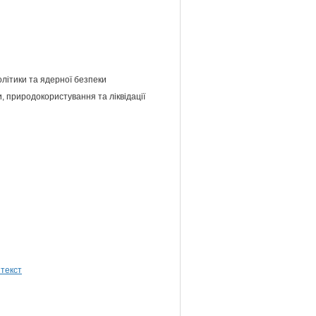
олітики та ядерної безпеки
и, природокористування та ліквідації