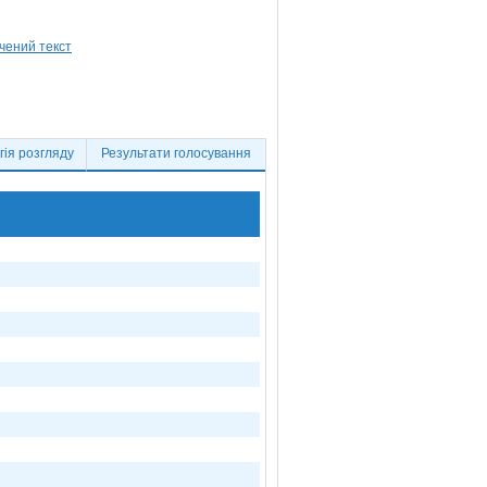
ія розгляду
Результати голосування