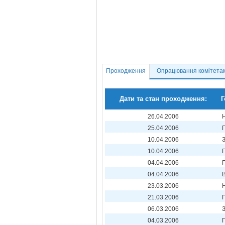
Проходження
Опрацювання комітета
Дати та стан проходження:
Г
26.04.2006
25.04.2006
10.04.2006
10.04.2006
04.04.2006
04.04.2006
23.03.2006
21.03.2006
06.03.2006
04.03.2006