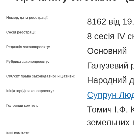
Номер, дата реєстрації:
8162 від 19
Сесія реєстрації:
8 сесія IV 
Редакція законопроекту:
Основний
Рубрика законопроекту:
Галузевий 
Суб'єкт права законодавчої ініціативи:
Народний д
Ініціатор(и) законопроекту:
Супрун Люд
Головний комітет:
Томич І.Ф. 
земельних 
Інші комітети: