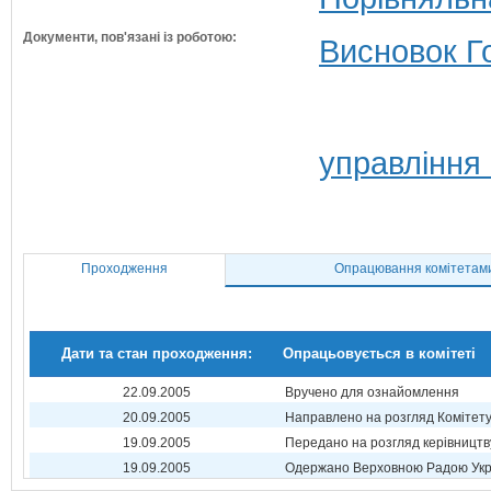
Документи, пов'язані із роботою:
Висновок Г
управління
Проходження
Опрацювання комітетам
Дати та стан проходження:
Опрацьовується в комітеті
22.09.2005
Вручено для ознайомлення
20.09.2005
Направлено на розгляд Комітет
19.09.2005
Передано на розгляд керівництв
19.09.2005
Одержано Верховною Радою Укр