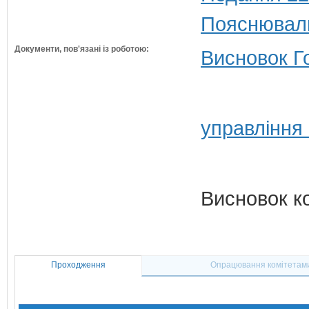
Пояснюваль
Документи, пов'язані із роботою:
Висновок Г
управління
Висновок к
Проходження
Опрацювання комітетам