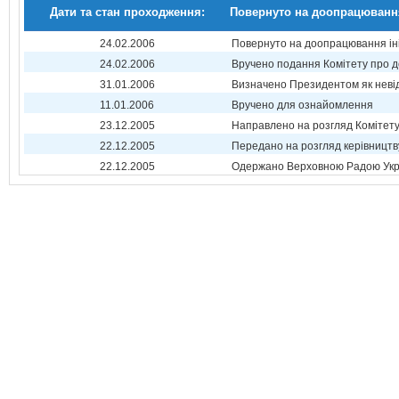
Дати та стан проходження:
Повернуто на доопрацюванн
24.02.2006
Повернуто на доопрацювання ін
24.02.2006
Вручено подання Комітету про 
31.01.2006
Визначено Президентом як неві
11.01.2006
Вручено для ознайомлення
23.12.2005
Направлено на розгляд Комітет
22.12.2005
Передано на розгляд керівництв
22.12.2005
Одержано Верховною Радою Укр