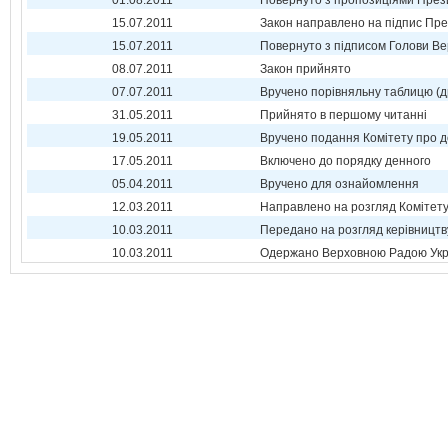
01.08.2011
Повернуто з пропозиціями През
15.07.2011
Закон направлено на підпис Пре
15.07.2011
Повернуто з підписом Голови Ве
08.07.2011
Закон прийнято
07.07.2011
Вручено порівняльну таблицю (д
31.05.2011
Прийнято в першому читанні
19.05.2011
Вручено подання Комітету про 
17.05.2011
Включено до порядку денного
05.04.2011
Вручено для ознайомлення
12.03.2011
Направлено на розгляд Комітет
10.03.2011
Передано на розгляд керівництв
10.03.2011
Одержано Верховною Радою Укр