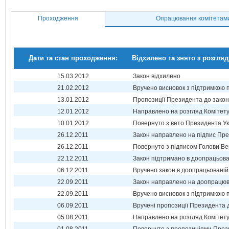
Проходження
Опрацювання комітетам
Дати та стан проходження:
Відхилено та знято з розгляд
15.03.2012
Закон відхилено
21.02.2012
Вручено висновок з підтримкою 
13.01.2012
Пропозиції Президента до зако
12.01.2012
Направлено на розгляд Комітет
10.01.2012
Повернуто з вето Президента Ук
26.12.2011
Закон направлено на підпис Пре
26.12.2011
Повернуто з підписом Голови Ве
22.12.2011
Закон підтримано в доопрацьова
06.12.2011
Вручено закон в доопрацьованій 
22.09.2011
Закон направлено на доопрацюв
22.09.2011
Вручено висновок з підтримкою 
06.09.2011
Вручені пропозиції Президента 
05.08.2011
Направлено на розгляд Комітет