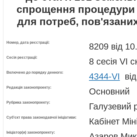
спрощення процедури 
для потреб, пов'язани
Номер, дата реєстрації:
8209 від 10
Сесія реєстрації:
8 сесія VI 
Включено до порядку денного:
4344-VI
від
Редакція законопроекту:
Основний
Рубрика законопроекту:
Галузевий 
Суб'єкт права законодавчої ініціативи:
Кабінет Мін
Ініціатор(и) законопроекту:
Азаров Мико