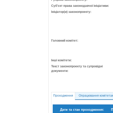
Суб'єкт права законодавчої ініціативи:
Ініціатор(и) законопроекту:
Головний комітет:
Інші комітети:
Текст законопроекту та супровідні
документи:
Проходження
Опрацювання комітета
Дати та стан проходження:
П