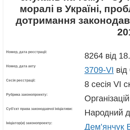
моралі в Україні, проб
дотримання законодавс
20
Номер, дата реєстрації:
8264 від 18
Номер, дата акту
3709-VI
від 
Сесія реєстрації:
8 сесія VI 
Рубрика законопроекту:
Організацій
Суб'єкт права законодавчої ініціативи:
Народний д
Ініціатор(и) законопроекту:
Дем'янчук В