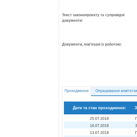
Текст законопроекту та супровідні
документи:
Документи, пов'язані із роботою:
Проходження
Опрацювання комітета
Дати та стан проходження:
З
25.07.2018
16.07.2018
13.07.2018