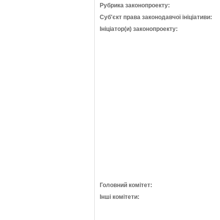
Рубрика законопроекту:
Суб'єкт права законодавчої ініціативи:
Ініціатор(и) законопроекту:
Головний комітет:
Інші комітети: