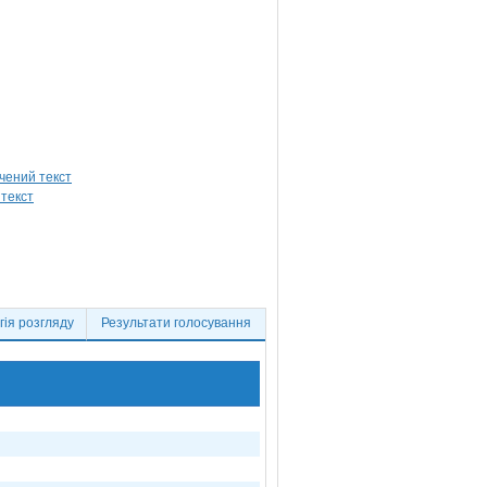
ія розгляду
Результати голосування