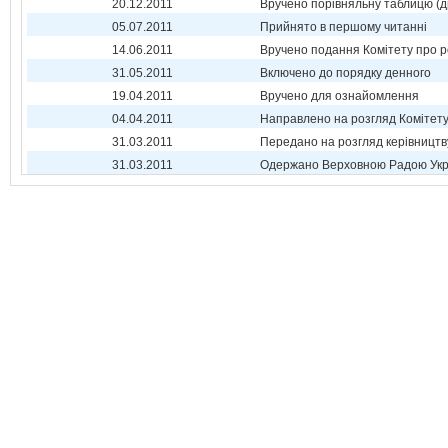
20.12.2011
Вручено порівняльну таблицю (д
05.07.2011
Прийнято в першому читанні
14.06.2011
Вручено подання Комітету про р
31.05.2011
Включено до порядку денного
19.04.2011
Вручено для ознайомлення
04.04.2011
Направлено на розгляд Комітет
31.03.2011
Передано на розгляд керівництв
31.03.2011
Одержано Верховною Радою Укр