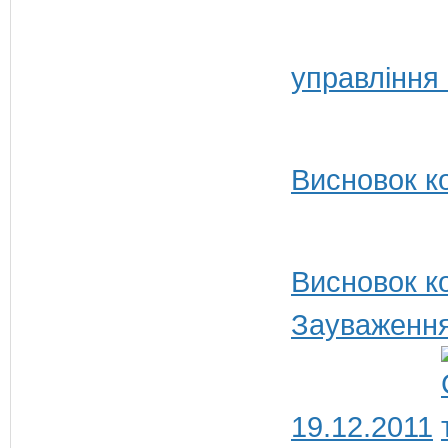
управління 
Висновок ко
Висновок ко
Зауваження
19.12.2011