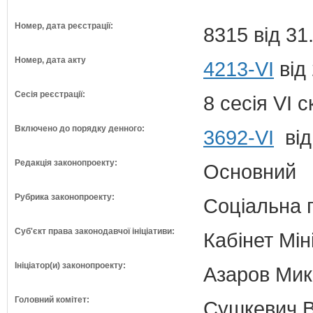
Номер, дата реєстрації:
8315 від 31
Номер, дата акту
4213-VI
від 
Сесія реєстрації:
8 сесія VI 
Включено до порядку денного:
3692-VI
від
Редакція законопроекту:
Основний
Рубрика законопроекту:
Соціальна 
Суб'єкт права законодавчої ініціативи:
Кабінет Мін
Ініціатор(и) законопроекту:
Азаров Мико
Головний комітет:
Сушкевич В.