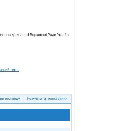
ечення діяльності Верховної Ради України
ія розгляду
Результати голосування