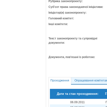
Рубрика законопроекту:
Суб'єкт права законодавчої ініціативи:
Ініціатор(и) законопроекту:
Головний комітет:
Інші комітети:
Текст законопроекту та супровідні
документи:
Документи, пов'язані із роботою:
Проходження
Опрацювання комітета
Дати та стан проходження:
Г
06.09.2011