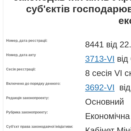
суб'єктів господарю
ек
Номер, дата реєстрації:
8441 від 22
Номер, дата акту
3713-VI
від 
Сесія реєстрації:
8 сесія VI 
Включено до порядку денного:
3692-VI
від
Редакція законопроекту:
Основний
Рубрика законопроекту:
Економічна
Суб'єкт права законодавчої ініціативи:
Кабінет Мін