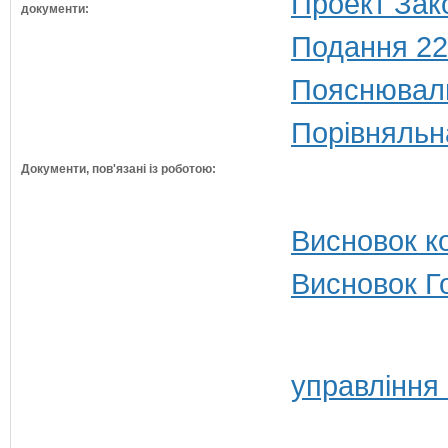
Проект Зак
документи:
Подання 22
Пояснюваль
Порівняльн
Документи, пов'язані із роботою:
Висновок ко
Висновок Г
управління 