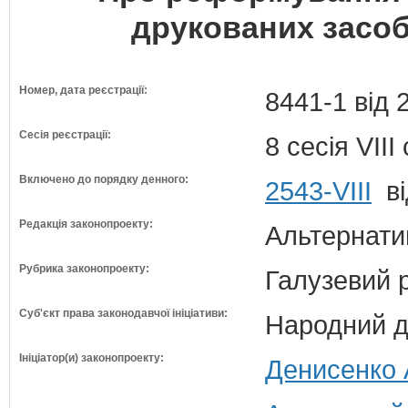
друкованих засоб
Номер, дата реєстрації:
8441-1 від 
Сесія реєстрації:
8 сесія VII
Включено до порядку денного:
2543-VIII
ві
Редакція законопроекту:
Альтернати
Рубрика законопроекту:
Галузевий 
Суб'єкт права законодавчої ініціативи:
Народний д
Ініціатор(и) законопроекту:
Денисенко А