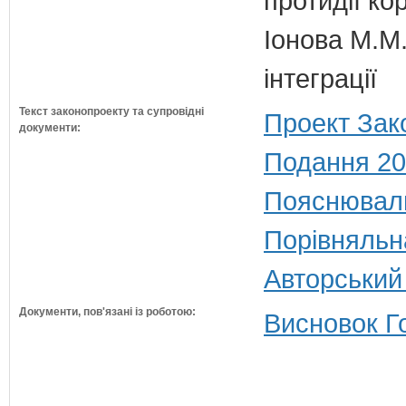
протидії кор
Іонова М.М.
інтеграції
Текст законопроекту та супровідні
Проект Зак
документи:
Подання 20
Пояснюваль
Порівняльн
Авторський
Документи, пов'язані із роботою:
Висновок Г