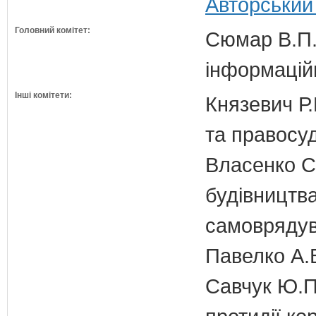
Авторський
Головний комітет:
Сюмар В.П.
інформаційн
Інші комітети:
Князевич Р.
та правосу
Власенко С
будівництва
самовряду
Павелко А.
Савчук Ю.П.