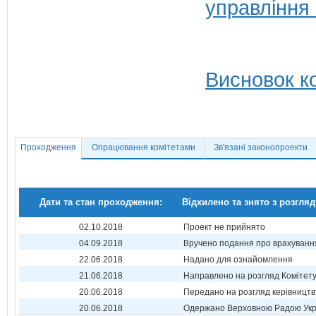
управління
Висновок ко
Проходження
Опрацювання комітетами
Зв'язані законопроекти
Дати та стан проходження:
Відхилено та знято з розгляд
02.10.2018
Проект не прийнято
04.09.2018
Вручено подання про врахуванн
22.06.2018
Надано для ознайомлення
21.06.2018
Направлено на розгляд Комітет
20.06.2018
Передано на розгляд керівництв
20.06.2018
Одержано Верховною Радою Укр