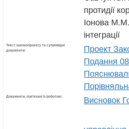
протидії кор
Іонова М.М.
інтеграції
Текст законопроекту та супровідні
Проект Зак
документи:
Подання 08
Пояснюваль
Порівняльн
Документи, пов'язані із роботою:
Висновок Г