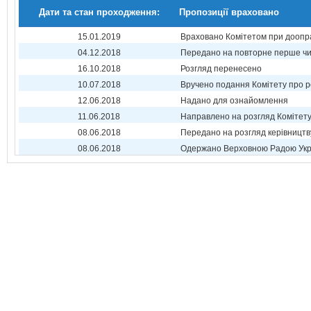
Дати та стан проходження:
Пропозиції враховано
15.01.2019
Враховано Комітетом при доопр
04.12.2018
Передано на повторне перше ч
16.10.2018
Розгляд перенесено
10.07.2018
Вручено подання Комітету про р
12.06.2018
Надано для ознайомлення
11.06.2018
Направлено на розгляд Комітет
08.06.2018
Передано на розгляд керівництв
08.06.2018
Одержано Верховною Радою Укр