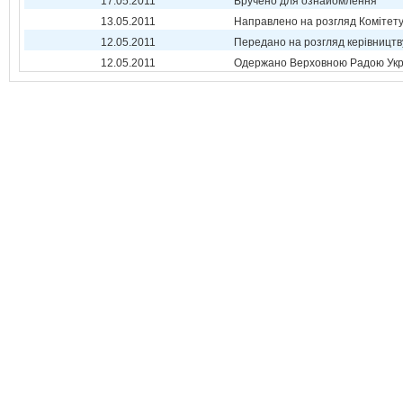
17.05.2011
Вручено для ознайомлення
13.05.2011
Направлено на розгляд Комітет
12.05.2011
Передано на розгляд керівництв
12.05.2011
Одержано Верховною Радою Укр