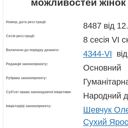
можливостей жінок і
Номер, дата реєстрації:
8487 від 12
Сесія реєстрації:
8 сесія VI 
Включено до порядку денного:
4344-VI
від
Редакція законопроекту:
Основний
Рубрика законопроекту:
Гуманітарна
Суб'єкт права законодавчої ініціативи:
Народний д
Ініціатор(и) законопроекту:
Шевчук Оле
Сухий Ярос