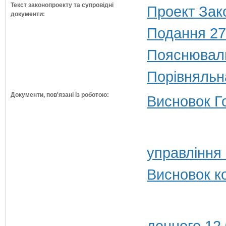
Текст законопроекту та супровідні
Проект Зак
документи:
Подання 27
Пояснюваль
Порівняльн
Документи, пов'язані із роботою:
Висновок Г
управління 
Висновок к
денного 12