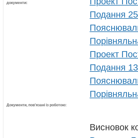
Проект Пос
документи:
Подання 25
Пояснюваль
Порівняльн
Проект Пост
Подання 13
Пояснюваль
Порівняльн
Документи, пов'язані із роботою:
Висновок к