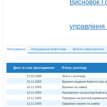
Висновок Г
управління
Проходження
Опрацювання комітетами
Зв'язані законопроекти
Дати та стан проходження:
Очікує розгляду
21.02.2006
Знято з розгляду
23.12.2005
Вручено подання Комітету про р
16.12.2005
Вручено на заміну
14.12.2005
Направлено на розгляд Комітет
13.12.2005
Передано на розгляд керівництв
13.12.2005
Одержано проект на заміну