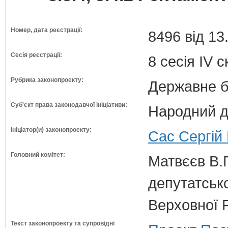
Номер, дата реєстрації:
8496 від 13
Сесія реєстрації:
8 сесія IV 
Рубрика законопроекту:
Державне б
Суб'єкт права законодавчої ініціативи:
Народний д
Ініціатор(и) законопроекту:
Сас Сергій
Головний комітет:
Матвєєв В.Г
депутатсько
Верховної 
Текст законопроекту та супровідні