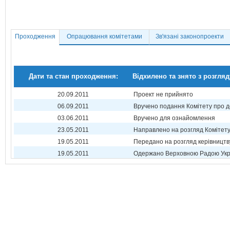
Проходження
Опрацювання комітетами
Зв'язані законопроекти
Дати та стан проходження:
Відхилено та знято з розгляд
20.09.2011
Проект не прийнято
06.09.2011
Вручено подання Комітету про 
03.06.2011
Вручено для ознайомлення
23.05.2011
Направлено на розгляд Комітет
19.05.2011
Передано на розгляд керівництв
19.05.2011
Одержано Верховною Радою Укр