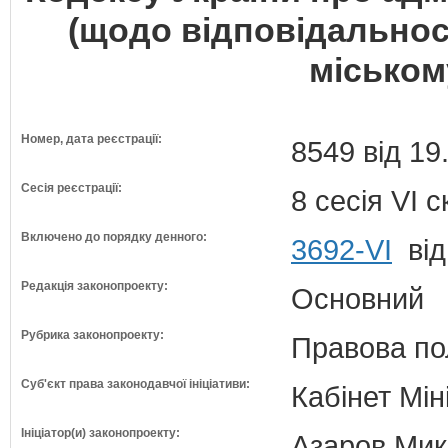
(щодо відповідальност
міськом
Номер, дата реєстрації:
8549 від 19
Сесія реєстрації:
8 сесія VI 
Включено до порядку денного:
3692-VI
від
Редакція законопроекту:
Основний
Рубрика законопроекту:
Правова по
Суб'єкт права законодавчої ініціативи:
Кабінет Мін
Ініціатор(и) законопроекту:
Азаров Мико