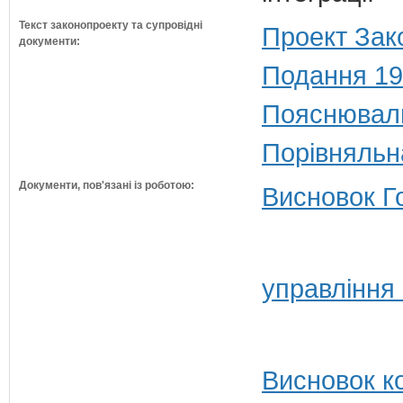
Текст законопроекту та супровідні
Проект Зак
документи:
Подання 19
Пояснюваль
Порівняльн
Документи, пов'язані із роботою:
Висновок Г
управління 
Висновок ко