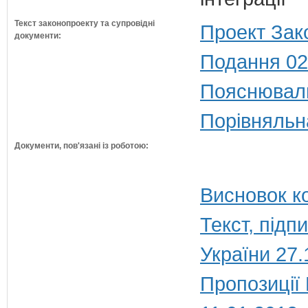
Текст законопроекту та супровідні
Проект Зак
документи:
Подання 02
Пояснюваль
Порівняльн
Документи, пов'язані із роботою:
Висновок ко
Текст, під
України 27.
Пропозиції