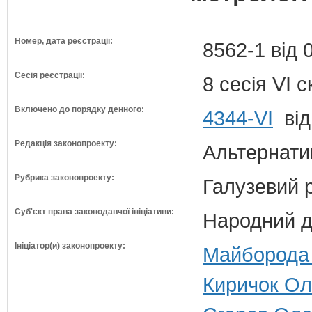
Номер, дата реєстрації:
8562-1 від 
Сесія реєстрації:
8 сесія VI 
Включено до порядку денного:
4344-VI
від
Редакція законопроекту:
Альтернати
Рубрика законопроекту:
Галузевий 
Суб'єкт права законодавчої ініціативи:
Народний д
Ініціатор(и) законопроекту:
Майборода 
Киричок Ол