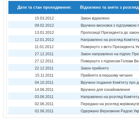
Дати та стан проходження:
Відхилено та знято з розгляд
15.03.2012
Закон відхилено
09.02.2012
Вручено висновок з підтримкою 
13.01.2012
Пропозиції Президента до зако
12.01.2012
Направлено на розгляд Комітет
11.01.2012
Повернуто з вето Президента Ук
27.12.2011
Закон направлено на підпис Пре
27.12.2011
Повернуто з підписом Голови Ве
22.12.2011
Закон прийнято
15.11.2011
Прийнято в першому читанні
04.10.2011
Вручено подання Комітету про 
14.06.2011
Вручено для ознайомлення
03.06.2011
Направлено на розгляд Комітет
02.06.2011
Передано на розгляд керівництв
02.06.2011
Одержано Верховною Радою Укр