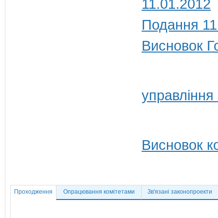
11.01.2012
Подання 11
Висновок Г
управління
Висновок ко
Проходження
Опрацювання комітетами
Зв'язані законопроекти