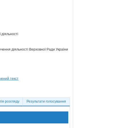
 діяльності
ечення діяльності Верховної Ради України
ія розгляду
Результати голосування