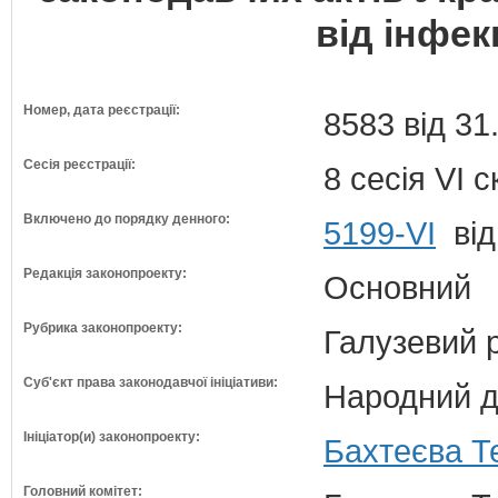
від інфек
Номер, дата реєстрації:
8583 від 31
Сесія реєстрації:
8 сесія VI 
Включено до порядку денного:
5199-VI
від
Редакція законопроекту:
Основний
Рубрика законопроекту:
Галузевий 
Суб'єкт права законодавчої ініціативи:
Народний д
Ініціатор(и) законопроекту:
Бахтеєва Т
Головний комітет: