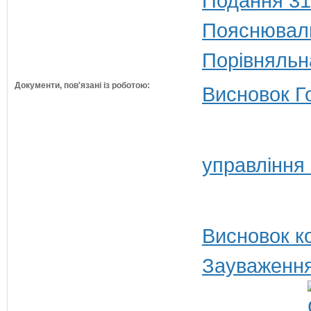
Подання 31
Пояснюваль
Порівняльн
Документи, пов'язані із роботою:
Висновок Г
управління 
Висновок ко
Зауваження