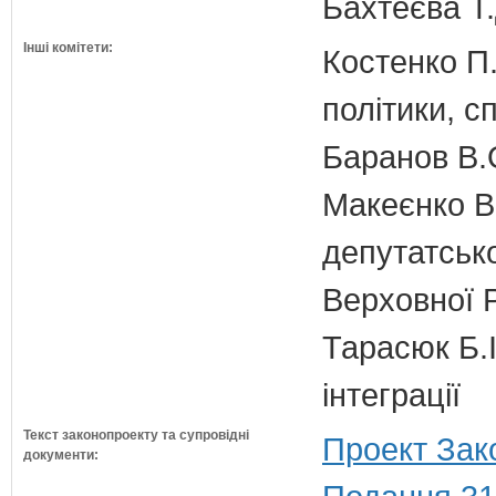
Бахтеєва Т.
Інші комітети:
Костенко П.
політики, с
Баранов В.
Макеєнко В.
депутатсько
Верховної 
Тарасюк Б.І
інтеграції
Текст законопроекту та супровідні
Проект Зак
документи: