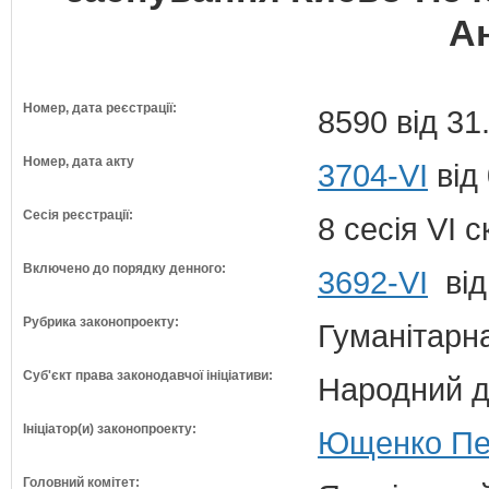
А
Номер, дата реєстрації:
8590 від 31
Номер, дата акту
3704-VI
від 
Сесія реєстрації:
8 сесія VI 
Включено до порядку денного:
3692-VI
від
Рубрика законопроекту:
Гуманітарна
Суб'єкт права законодавчої ініціативи:
Народний д
Ініціатор(и) законопроекту:
Ющенко Пет
Головний комітет: