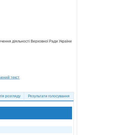
ечення діяльності Верховної Ради України
ія розгляду
Результати голосування