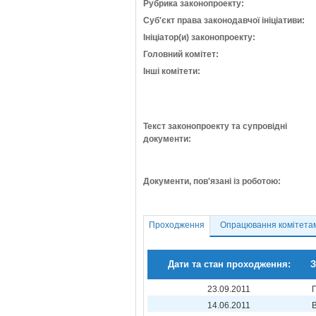
Рубрика законопроекту:
Суб'єкт права законодавчої ініціативи:
Ініціатор(и) законопроекту:
Головний комітет:
Інші комітети:
Текст законопроекту та супровідні
документи:
Документи, пов'язані із роботою:
Проходження
Опрацювання комітета
Дати та стан проходження:
З
23.09.2011
14.06.2011