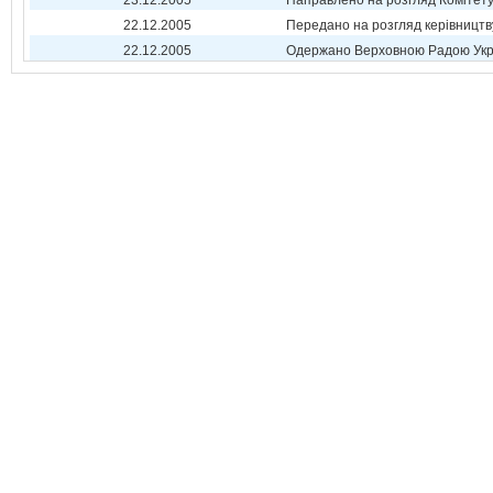
23.12.2005
Направлено на розгляд Комітет
22.12.2005
Передано на розгляд керівництв
22.12.2005
Одержано Верховною Радою Укр