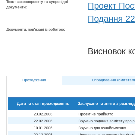
Текст законопроекту та супровідні
Проект Пос
документи:
Подання 22
Документи, пов'язані із роботою:
Висновок к
Проходження
Опрацювання комітетам
Дати та стан проходження:
Заслухано та знято з розгляд
23.02.2006
Проект не прийнято
22.02.2006
Вручено подання Комітету про р
10.01.2006
Вручено для ознайомлення