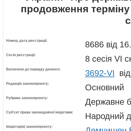
продовження терміну
с
Номер, дата реєстрації:
8686 від 16
Сесія реєстрації:
8 сесія VI 
Включено до порядку денного:
3692-VI
від
Редакція законопроекту:
Основний
Рубрика законопроекту:
Державне б
Суб'єкт права законодавчої ініціативи:
Народний д
Ініціатор(и) законопроекту:
Демчишен В