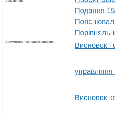
документи:
Подання 15
Пояснюваль
Порівняльн
Документи, пов'язані із роботою:
Висновок Г
управління 
Висновок ко