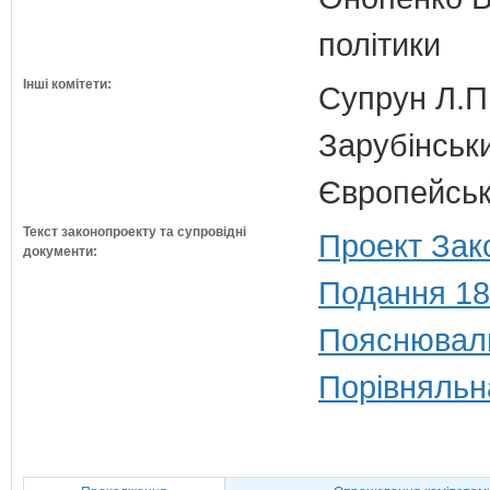
політики
Інші комітети:
Супрун Л.П
Зарубінськи
Європейсько
Текст законопроекту та супровідні
Проект Зак
документи:
Подання 18
Пояснюваль
Порівняльн