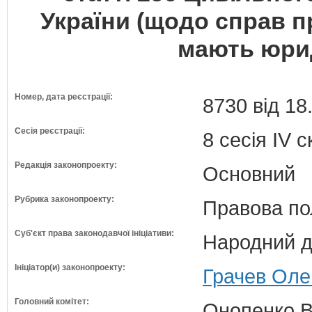
України (щодо справ п
мають юри
Номер, дата реєстрації:
8730 від 18
Сесія реєстрації:
8 сесія IV 
Редакція законопроекту:
Основний
Рубрика законопроекту:
Правова по
Суб'єкт права законодавчої ініціативи:
Народний д
Ініціатор(и) законопроекту:
Грачев Оле
Головний комітет:
Онопенко В.