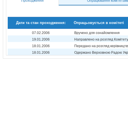
Проходження
Опрацювання комітетам
Дати та стан проходження:
Опрацьовується в комітеті
07.02.2006
Вручено для ознайомлення
19.01.2006
Направлено на розгляд Комітет
18.01.2006
Передано на розгляд керівництв
18.01.2006
Одержано Верховною Радою Укр