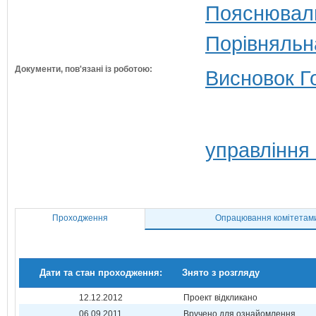
Пояснюваль
Порівняльн
Документи, пов'язані із роботою:
Висновок Г
управління
Проходження
Опрацювання комітетам
Дати та стан проходження:
Знято з розгляду
12.12.2012
Проект відкликано
06.09.2011
Вручено для ознайомлення