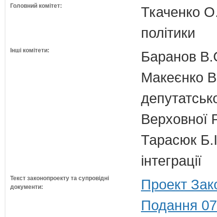
Головний комітет:
Ткаченко О.
політики
Інші комітети:
Баранов В.
Макеєнко В.
депутатсько
Верховної 
Тарасюк Б.І
інтеграції
Текст законопроекту та супровідні
Проект Зак
документи:
Подання 07