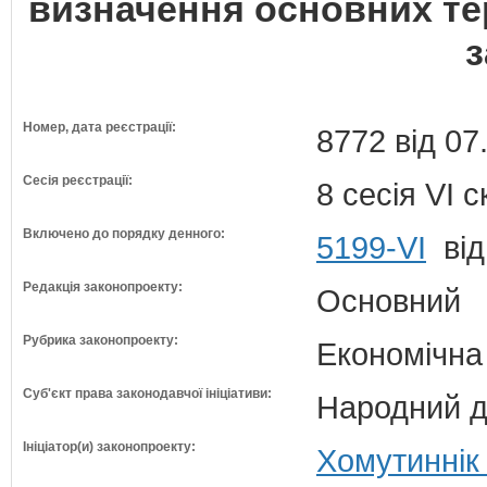
визначення основних те
з
Номер, дата реєстрації:
8772 від 07
Сесія реєстрації:
8 сесія VI 
Включено до порядку денного:
5199-VI
від
Редакція законопроекту:
Основний
Рубрика законопроекту:
Економічна
Суб'єкт права законодавчої ініціативи:
Народний д
Ініціатор(и) законопроекту:
Хомутиннік 