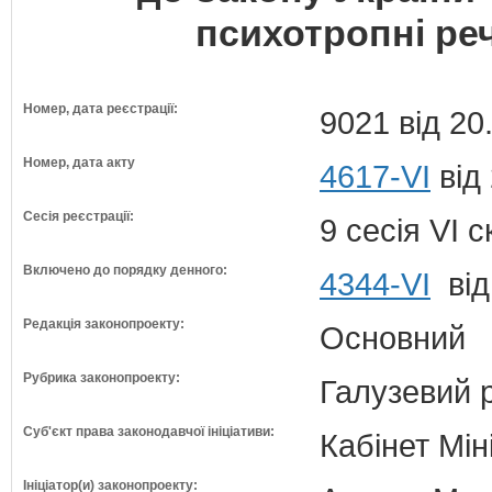
психотропні ре
Номер, дата реєстрації:
9021 від 20
Номер, дата акту
4617-VI
від
Сесія реєстрації:
9 сесія VI 
Включено до порядку денного:
4344-VI
від
Редакція законопроекту:
Основний
Рубрика законопроекту:
Галузевий 
Суб'єкт права законодавчої ініціативи:
Кабінет Мін
Ініціатор(и) законопроекту: