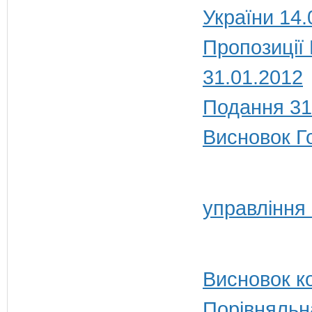
України 14.
Пропозиції
31.01.2012
Подання 31
Висновок Г
управління
Висновок ко
Порівняльн