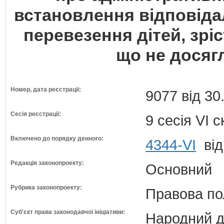
встановлення відповіда
перевезення дітей, зріс
що не досягл
Номер, дата реєстрації:
9077 від 30
Сесія реєстрації:
9 сесія VI 
Включено до порядку денного:
4344-VI
від
Редакція законопроекту:
Основний
Рубрика законопроекту:
Правова по
Суб'єкт права законодавчої ініціативи:
Народний д