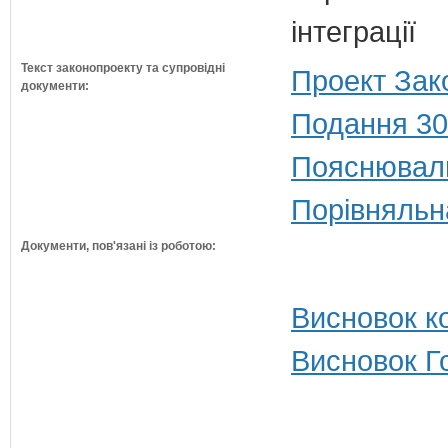
інтеграції
Текст законопроекту та супровідні
Проект Зак
документи:
Подання 30
Пояснюваль
Порівняльн
Документи, пов'язані із роботою:
Висновок ко
Висновок Г