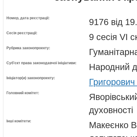
Номер, дата реєстрації:
9176 від 19
Сесія реєстрації:
9 сесія VI 
Рубрика законопроекту:
Гуманітарна
Суб'єкт права законодавчої ініціативи:
Народний д
Ініціатор(и) законопроекту:
Григорович 
Головний комітет:
Яворівський
духовності
Інші комітети:
Макеєнко В.