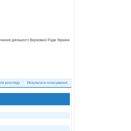
ечення діяльності Верховної Ради України
ія розгляду
Результати голосування