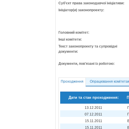
Суб'єкт права законодавчої ініціативи:
Ініціатор(и) законопроекту:
Головний комітет:
Інші комітети:
Текст законопроекту та супровідні
документи:
Документи, пов'язані із роботою:
Проходження
Опрацювання комітета
Дати та стан проходження:
П
13.12.2011
07.12.2011
15.11.2011
15.11.2011