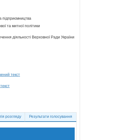
та підприємництва
ової та митної політики
ечення діяльності Верховної Ради України
ія розгляду
Результати голосування