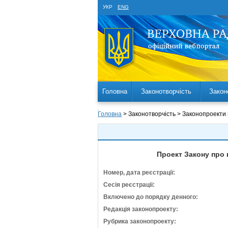
УКР
ENG
Головна
Законотворчість
Закон
Головна
> Законотворчість > Законопроекти
Проект Закону про 
Номер, дата реєстрації:
Сесія реєстрації:
Включено до порядку денного:
Редакція законопроекту:
Рубрика законопроекту: