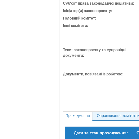
Суб'єкт права законодавчої ініціативи:
Ініціатор(и) законопроекту:
Головний комітет:
Інші комітети:
Текст законопроекту та супровідні
документи:
Документи, пов'язані із роботою:
Проходження
Опрацювання комітета
Дати та стан проходження:
О