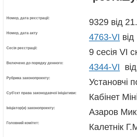
Номер, дата реєстрації:
9329 від 21
Номер, дата акту
4763-VI
від
Сесія реєстрації:
9 сесія VI 
Включено до порядку денного:
4344-VI
від
Рубрика законопроекту:
Установчі 
Суб'єкт права законодавчої ініціативи:
Кабінет Мін
Ініціатор(и) законопроекту:
Азаров Мико
Головний комітет:
Калетнік Г.