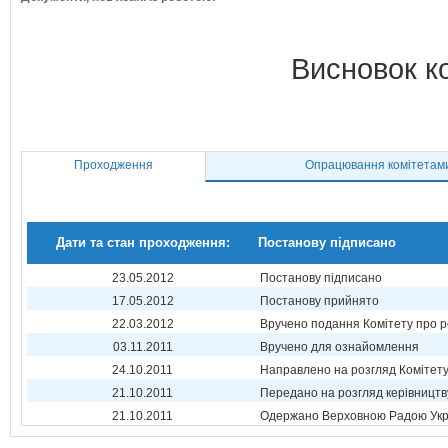
Висновок к
Проходження
Опрацювання комітетам
Дати та стан проходження:
Постанову підписано
23.05.2012
Постанову підписано
17.05.2012
Постанову прийнято
22.03.2012
Вручено подання Комітету про р
03.11.2011
Вручено для ознайомлення
24.10.2011
Направлено на розгляд Комітет
21.10.2011
Передано на розгляд керівництв
21.10.2011
Одержано Верховною Радою Укр