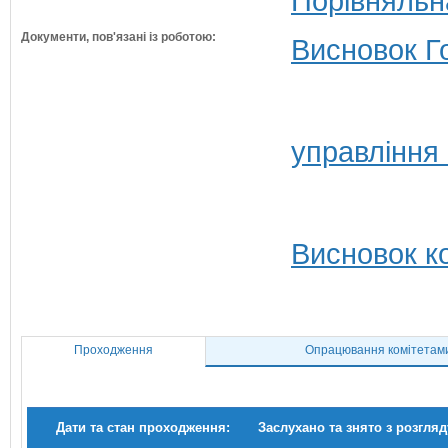
Порівняльн
Документи, пов'язані із роботою:
Висновок Г
управління
Висновок ко
Проходження
Опрацювання комітетам
Дати та стан проходження:
Заслухано та знято з розгляд