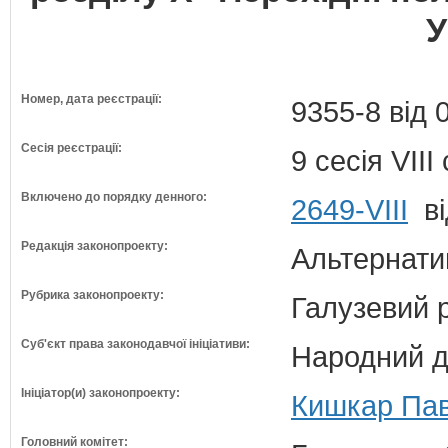
У
Номер, дата реєстрації:
9355-8 від 
Сесія реєстрації:
9 сесія VII
Включено до порядку денного:
2649-VIII
ві
Редакція законопроекту:
Альтернати
Рубрика законопроекту:
Галузевий 
Суб'єкт права законодавчої ініціативи:
Народний д
Ініціатор(и) законопроекту:
Кишкар Пав
Головний комітет: