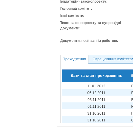
Ініціатор(и) законопроекту:
Головний комітет:
Інші комітети:
Текст законопроекту та супровідні
документи:
Документи, пов'язані із роботою:
Проходження
Опрацювання комітета
Дати та стан проходження:
В
11.01.2012
06.12.2011
03.11.2011
01.11.2011
31.10.2011
31.10.2011