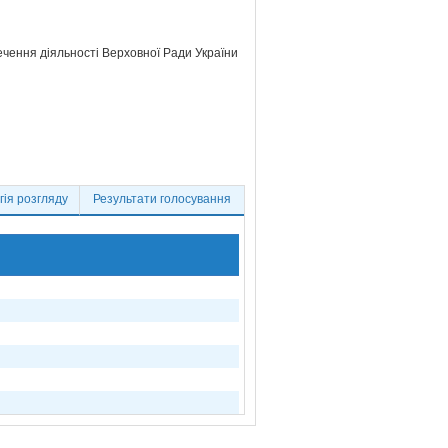
ечення діяльності Верховної Ради України
ія розгляду
Результати голосування