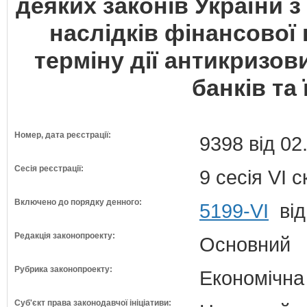
деяких законів України 
наслідків фінансової
терміну дії антикризов
банків та 
Номер, дата реєстрації:
9398 від 02
Сесія реєстрації:
9 сесія VI 
Включено до порядку денного:
5199-VI
від
Редакція законопроекту:
Основний
Рубрика законопроекту:
Економічна
Суб'єкт права законодавчої ініціативи: