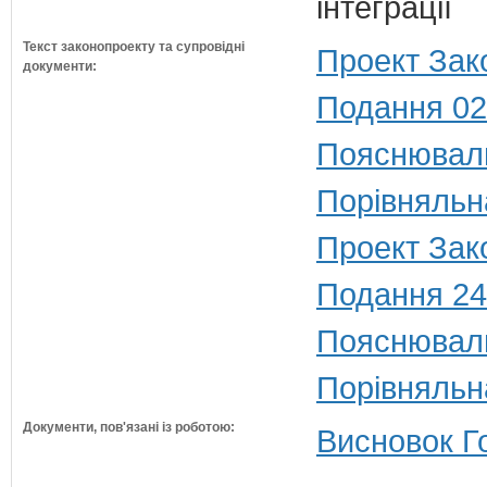
інтеграції
Текст законопроекту та супровідні
Проект Зак
документи:
Подання 02
Пояснюваль
Порівняльн
Проект Зак
Подання 24
Пояснюваль
Порівняльн
Документи, пов'язані із роботою:
Висновок Г