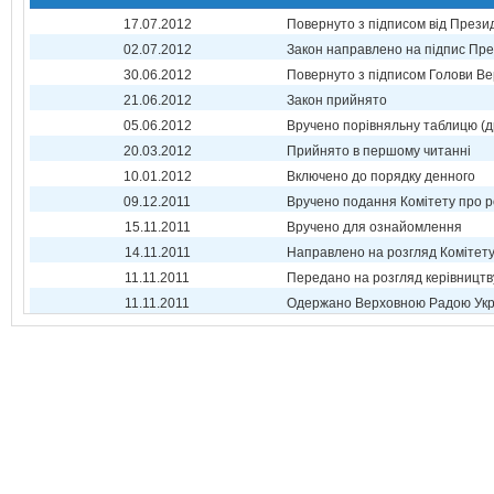
17.07.2012
Повернуто з підписом від Прези
02.07.2012
Закон направлено на підпис Пре
30.06.2012
Повернуто з підписом Голови Ве
21.06.2012
Закон прийнято
05.06.2012
Вручено порівняльну таблицю (д
20.03.2012
Прийнято в першому читанні
10.01.2012
Включено до порядку денного
09.12.2011
Вручено подання Комітету про р
15.11.2011
Вручено для ознайомлення
14.11.2011
Направлено на розгляд Комітет
11.11.2011
Передано на розгляд керівництв
11.11.2011
Одержано Верховною Радою Укр