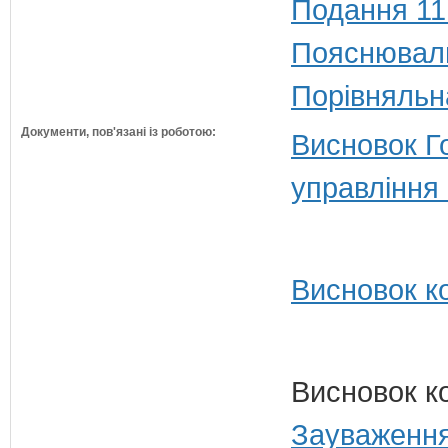
Подання 11
Пояснюваль
Порівняльн
Документи, пов'язані із роботою:
Висновок Г
управління 
Висновок ко
Висновок к
Зауваження