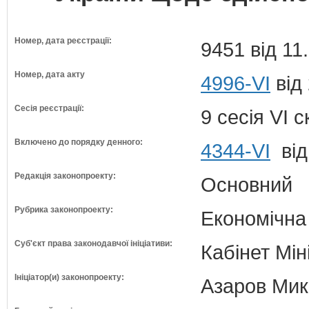
Номер, дата реєстрації:
9451 від 11
Номер, дата акту
4996-VI
від
Сесія реєстрації:
9 сесія VI 
Включено до порядку денного:
4344-VI
від
Редакція законопроекту:
Основний
Рубрика законопроекту:
Економічна
Суб'єкт права законодавчої ініціативи:
Кабінет Мін
Ініціатор(и) законопроекту:
Азаров Мико