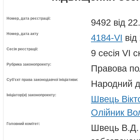
Номер, дата реєстрації:
9492 від 22
Номер, дата акту
4184-VI
від 
Сесія реєстрації:
9 сесія VI 
Рубрика законопроекту:
Правова по
Суб'єкт права законодавчої ініціативи:
Народний д
Ініціатор(и) законопроекту:
Швець Вікт
Олійник Во
Головний комітет:
Швець В.Д. 