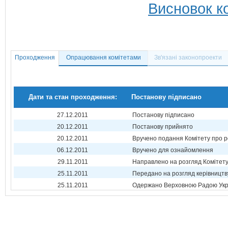
Висновок ко
Проходження
Опрацювання комітетами
Зв'язані законопроекти
Дати та стан проходження:
Постанову підписано
27.12.2011
Постанову підписано
20.12.2011
Постанову прийнято
20.12.2011
Вручено подання Комітету про р
06.12.2011
Вручено для ознайомлення
29.11.2011
Направлено на розгляд Комітет
25.11.2011
Передано на розгляд керівництв
25.11.2011
Одержано Верховною Радою Укр