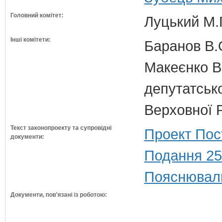
Головний комітет:
Луцький М.Г
Інші комітети:
Баранов В.
Макеєнко В.
депутатсько
Верховної 
Текст законопроекту та супровідні
Проект Пос
документи:
Подання 25
Пояснюваль
Документи, пов'язані із роботою: