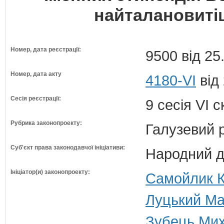
найталановиті
Номер, дата реєстрації:
9500 від 25
Номер, дата акту
4180-VI
від 
Сесія реєстрації:
9 сесія VI 
Рубрика законопроекту:
Галузевий 
Суб'єкт права законодавчої ініціативи:
Народний д
Ініціатор(и) законопроекту:
Самойлик К
Луцький Ма
Зубець Мих