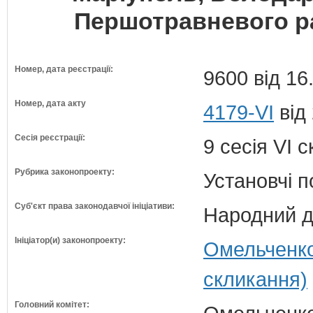
Першотравневого ра
Номер, дата реєстрації:
9600 від 16
Номер, дата акту
4179-VI
від 
Сесія реєстрації:
9 сесія VI 
Рубрика законопроекту:
Установчі 
Суб'єкт права законодавчої ініціативи:
Народний д
Ініціатор(и) законопроекту:
Омельченко
скликання)
Головний комітет: