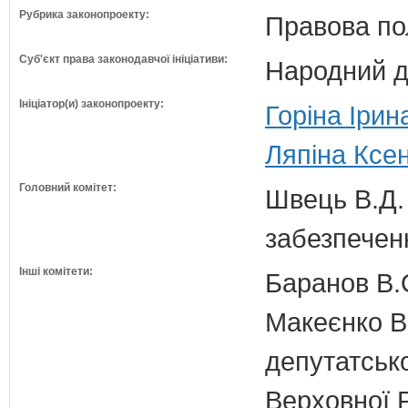
Рубрика законопроекту:
Правова по
Суб'єкт права законодавчої ініціативи:
Народний д
Ініціатор(и) законопроекту:
Горіна Ірин
Ляпіна Ксен
Головний комітет:
Швець В.Д. 
забезпечен
Інші комітети:
Баранов В.
Макеєнко В.
депутатсько
Верховної 