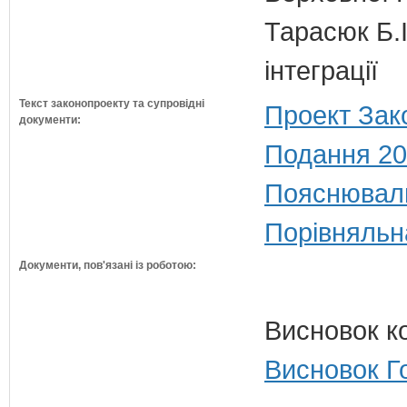
Тарасюк Б.І
інтеграції
Текст законопроекту та супровідні
Проект Зак
документи:
Подання 20
Пояснюваль
Порівняльн
Документи, пов'язані із роботою:
Висновок к
Висновок Г