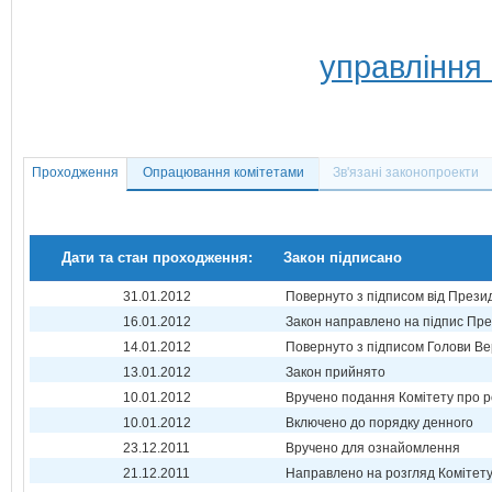
управління 
Проходження
Опрацювання комітетами
Зв'язані законопроекти
Дати та стан проходження:
Закон підписано
31.01.2012
Повернуто з підписом від Прези
16.01.2012
Закон направлено на підпис Пре
14.01.2012
Повернуто з підписом Голови Ве
13.01.2012
Закон прийнято
10.01.2012
Вручено подання Комітету про р
10.01.2012
Включено до порядку денного
23.12.2011
Вручено для ознайомлення
21.12.2011
Направлено на розгляд Комітет