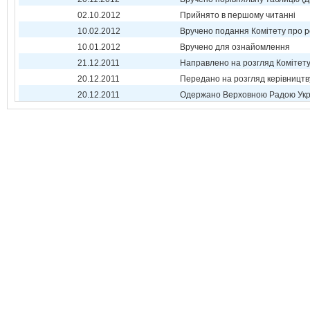
02.10.2012
Прийнято в першому читанні
10.02.2012
Вручено подання Комітету про р
10.01.2012
Вручено для ознайомлення
21.12.2011
Направлено на розгляд Комітет
20.12.2011
Передано на розгляд керівництв
20.12.2011
Одержано Верховною Радою Укр