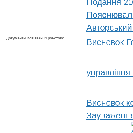
Подання 20
Пояснюваль
Авторський
Документи, пов'язані із роботою:
Висновок Г
управління
Висновок ко
Зауваження