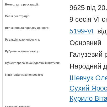
Номер, дата реєстрації:
9625 від 20
Сесія реєстрації:
9 сесія VI 
Включено до порядку денного:
5199-VI
від
Редакція законопроекту:
Основний
Рубрика законопроекту:
Галузевий 
Суб'єкт права законодавчої ініціативи:
Народний д
Ініціатор(и) законопроекту:
Шевчук Оле
Сухий Ярос
Курило Віт