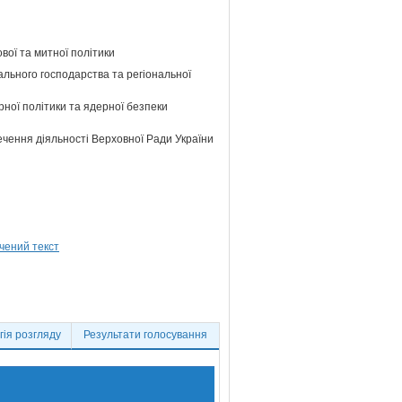
ової та митної політики
ального господарства та регіональної
ної політики та ядерної безпеки
ечення діяльності Верховної Ради України
ія розгляду
Результати голосування