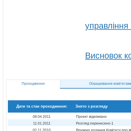
управління
Висновок ко
Проходження
Опрацювання комітетам
Дати та стан проходження:
Знято з розгляду
08.04.2011
Проект відкликано
11.01.2011
Розгляд перенесено-1
02.11.2010
Вручено подання Комітету про в