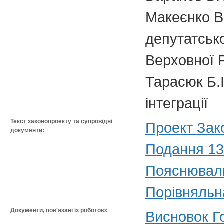
Макеєнко В.
депутатсько
Верховної 
Тарасюк Б.І
інтеграції
Текст законопроекту та супровідні
Проект Зак
документи:
Подання 13
Пояснюваль
Порівняльн
Документи, пов'язані із роботою:
Висновок Г