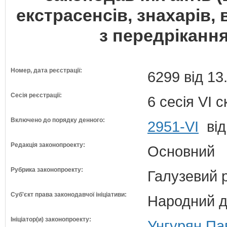
екстрасенсів, знахарів, 
з передрікання
Номер, дата реєстрації:
6299 від 13
Сесія реєстрації:
6 сесія VI 
Включено до порядку денного:
2951-VI
від
Редакція законопроекту:
Основний
Рубрика законопроекту:
Галузевий 
Суб'єкт права законодавчої ініціативи:
Народний д
Ініціатор(и) законопроекту:
Унгурян Па