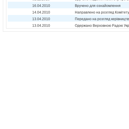
16.04.2010
Вручено для ознайомлення
14.04.2010
Направлено на розгляд Комітет
13.04.2010
Передано на розгляд керівництв
13.04.2010
Одержано Верховною Радою Укр