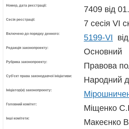
Номер, дата реєстрації:
7409 від 01
Сесія реєстрації:
7 сесія VI 
Включено до порядку денного:
5199-VI
від
Редакція законопроекту:
Основний
Рубрика законопроекту:
Правова по
Суб'єкт права законодавчої ініціативи:
Народний д
Ініціатор(и) законопроекту:
Мірошничен
Головний комітет:
Міщенко С.Г
Інші комітети:
Макеєнко В.