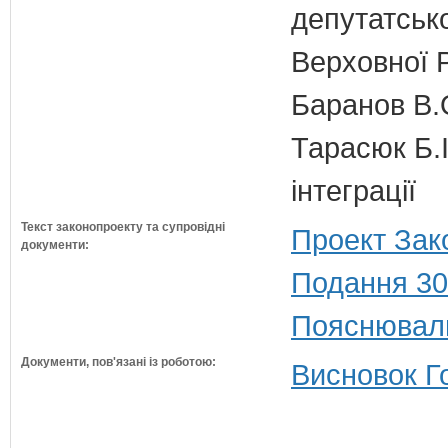
депутатсько
Верховної 
Баранов В.
Тарасюк Б.І
інтеграції
Текст законопроекту та супровідні
Проект Зак
документи:
Подання 30
Пояснюваль
Документи, пов'язані із роботою:
Висновок Г