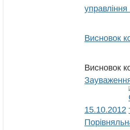
управління 
Висновок ко
Висновок к
Зауваження
15.10.2012
Порівняльн