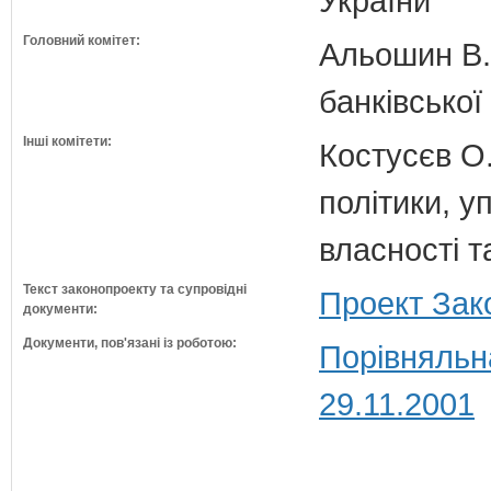
України
Головний комітет:
Альошин В.Б
банківської
Інші комітети:
Костусєв О.
політики, 
власності т
Текст законопроекту та супровідні
Проект Зак
документи:
Документи, пов'язані із роботою:
Порівняльн
29.11.2001