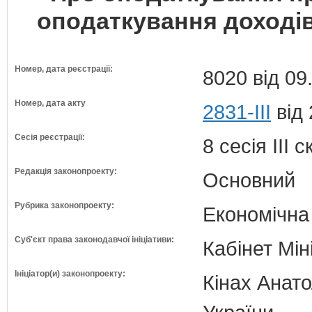
оподаткування доходів
Номер, дата реєстрації:
8020 від 09
Номер, дата акту
2831-III
від 
Сесія реєстрації:
8 сесія III 
Редакція законопроекту:
Основний
Рубрика законопроекту:
Економічна
Суб'єкт права законодавчої ініціативи:
Кабінет Мін
Ініціатор(и) законопроекту:
Кінах Анато