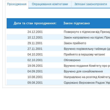
Проходження
Опрацювання комітетами
Зв'язані законопроекти
Дати та стан проходження:
Закон підписано
24.12.2001
Повернуто з підписом від Прези
10.12.2001
Закон направлено на підпис Пре
29.11.2001
Закон прийнято
27.11.2001
Вручено порівняльну таблицю (д
04.10.2001
Прийнято в першому читанні
02.10.2001
Обговорено
19.09.2001
Вручено подання Комітету про р
04.09.2001
Вручено для ознайомлення
10.08.2001
Направлено на розгляд Комітет
09.08.2001
Одержано Верховною Радою Укр