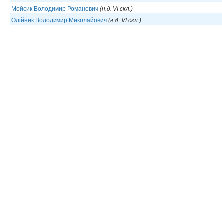
Мойсик Володимир Романович
(н.д. VI скл.)
Олійник Володимир Миколайович
(н.д. VI скл.)